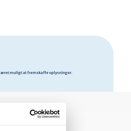
 været muligt at fremskaffe oplysninger.