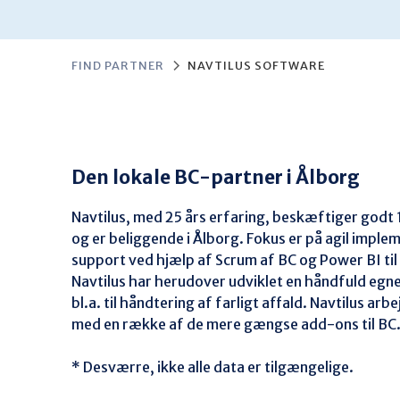
FIND PARTNER
NAVTILUS SOFTWARE
Den lokale BC-partner i Ålborg
Navtilus, med 25 års erfaring, beskæftiger godt
og er beliggende i Ålborg. Fokus er på agil imple
support ved hjælp af Scrum af BC og Power BI ti
Navtilus har herudover udviklet en håndfuld egne
bl.a. til håndtering af farligt affald. Navtilus ar
med en række af de mere gængse add-ons til BC.
* Desværre, ikke alle data er tilgængelige.