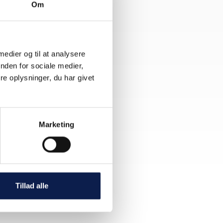
Om
 medier og til at analysere
nden for sociale medier,
e oplysninger, du har givet
stem,
Marketing
værdifuld
Tillad alle