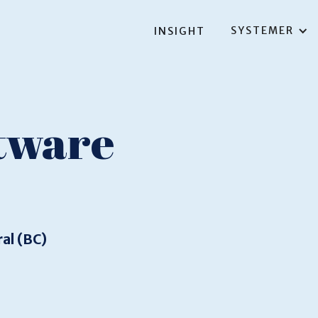
SYSTEMER
INSIGHT
ftware
al (BC)