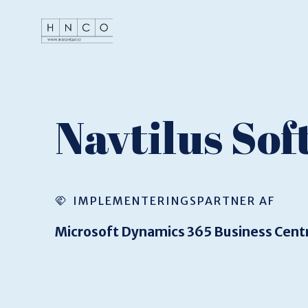
Navtilus So
IMPLEMENTERINGSPARTNER AF
Microsoft Dynamics 365 Business Centr