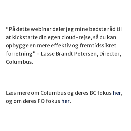
"På dette webinar deler jeg mine bedste råd til
at kickstarte din egen cloud-rejse, så du kan
opbygge en mere effektiv og fremtidssikret
forretning" - Lasse Brandt Petersen, Director,
Columbus.
Læs mere om Columbus og deres BC fokus
her
,
og om deres FO fokus
her
.