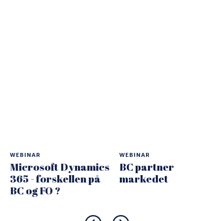
WEBINAR
WEBINAR
Microsoft Dynamics
BC partner
365 - forskellen på
markedet
BC og FO ?