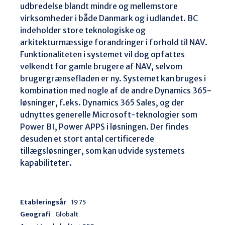
udbredelse blandt mindre og mellemstore 
virksomheder i både Danmark og i udlandet. BC 
indeholder store teknologiske og 
arkitekturmæssige forandringer i forhold til NAV. 
Funktionaliteten i systemet vil dog opfattes 
velkendt for gamle brugere af NAV, selvom 
brugergrænsefladen er ny. Systemet kan bruges i 
kombination med nogle af de andre Dynamics 365-
løsninger, f.eks. Dynamics 365 Sales, og der 
udnyttes generelle Microsoft-teknologier som 
Power BI, Power APPS i løsningen. Der findes 
desuden et stort antal certificerede 
tillægsløsninger, som kan udvide systemets 
kapabiliteter.
Etableringsår
1975
Geografi
Globalt