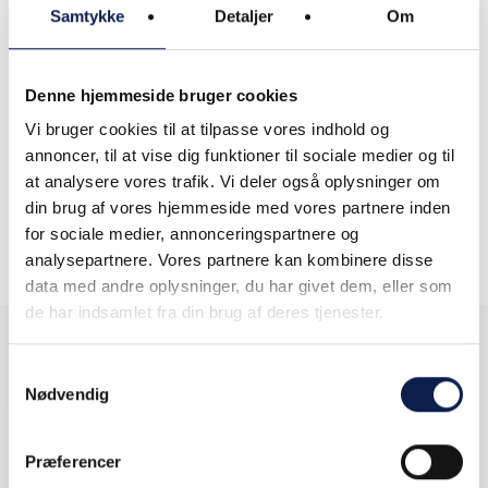
Samtykke
Detaljer
Om
Branchefokus
Automotive
Denne hjemmeside bruger cookies
Vi bruger cookies til at tilpasse vores indhold og
Bank, finans
annoncer, til at vise dig funktioner til sociale medier og til
Forsikring
at analysere vores trafik. Vi deler også oplysninger om
din brug af vores hjemmeside med vores partnere inden
Kultur, forlystelser og sport
for sociale medier, annonceringspartnere og
Landbrug, skovbrug og
analysepartnere. Vores partnere kan kombinere disse
fiskeri
data med andre oplysninger, du har givet dem, eller som
Medie
de har indsamlet fra din brug af deres tjenester.
Samtykkevalg
Nødvendig
Få indsigt.
Bliv klogere.
Præferencer