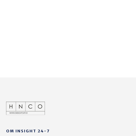
succesfuldt fra
start
OM INSIGHT 24-7