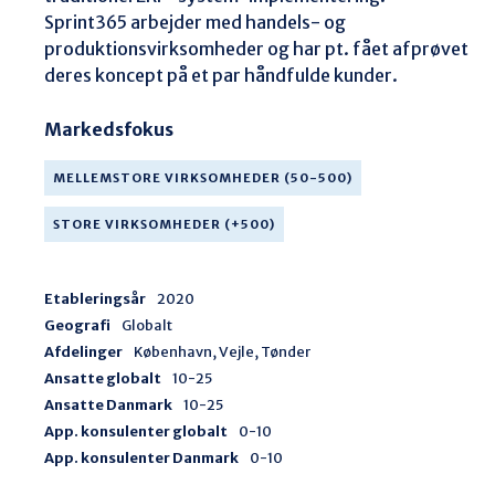
Sprint365 arbejder med handels- og 
produktionsvirksomheder og har pt. fået afprøvet 
deres koncept på et par håndfulde kunder. 
Markedsfokus
MELLEMSTORE VIRKSOMHEDER (50-500)
STORE VIRKSOMHEDER (+500)
Etableringsår
2020
Geografi
Globalt
Afdelinger
København, Vejle, Tønder
Ansatte globalt
10-25
Ansatte Danmark
10-25
App. konsulenter globalt
0-10
App. konsulenter Danmark
0-10