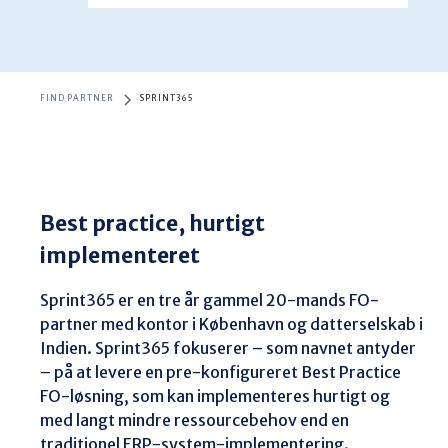
FIND PARTNER
SPRINT365
Best practice, hurtigt
implementeret
Sprint365 er en tre år gammel 20-mands FO-
partner med kontor i København og datterselskab i 
Indien. Sprint365 fokuserer – som navnet antyder 
– på at levere en pre-konfigureret Best Practice 
FO-løsning, som kan implementeres hurtigt og 
med langt mindre ressourcebehov end en 
traditionel ERP-system-implementering. 