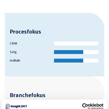
Procesfokus
CRM
Salg
Indkøb
Branchefokus
Automotive