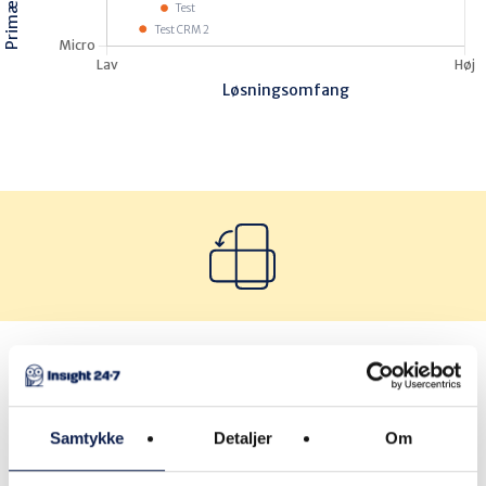
VÆLG BRANCHE
VÆLG PROCES
Samtykke
Detaljer
Om
VÆLG SEGMENT