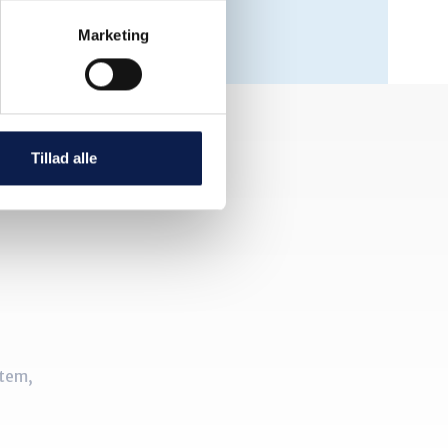
Marketing
Tillad alle
stem,