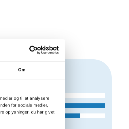
Om
 medier og til at analysere
nden for sociale medier,
e oplysninger, du har givet