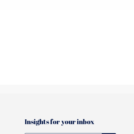
værdifuld
Insights for your inbox