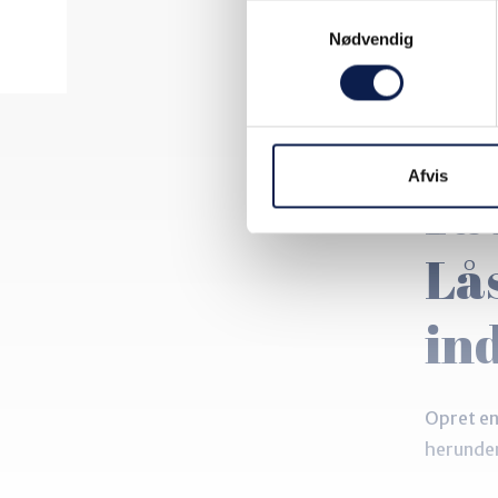
Samtykkevalg
Medie
Nødvendig
Afvis
Få 
Lå
in
Opret en
herunde