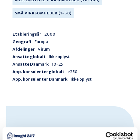
MELLEMSTORE VIRKSOMHEDER (50-500)
SMÅ VIRKSOMHEDER (1-50)
Etableringsår
2000
Geografi
Europa
Afdelinger
Virum
Ansatte globalt
Ikke oplyst
Ansatte Danmark
10-25
App. konsulenter globalt
>250
App. konsulenter Danmark
Ikke oplyst
Procesfokus