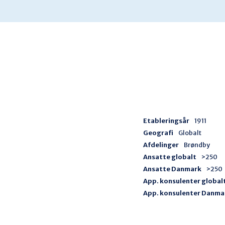
Etableringsår
1911
Geografi
Globalt
Afdelinger
Brøndby
Ansatte globalt
>250
Ansatte Danmark
>250
App. konsulenter global
App. konsulenter Danma