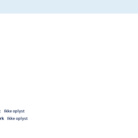
t
Ikke oplyst
rk
Ikke oplyst