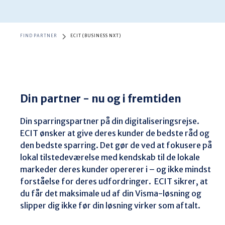
FIND PARTNER
ECIT (BUSINESS NXT)
Din partner - nu og i fremtiden
Din sparringspartner på din digitaliseringsrejse.

ECIT ønsker at give deres kunder de bedste råd og 
den bedste sparring. Det gør de ved at fokusere på 
lokal tilstedeværelse med kendskab til de lokale 
markeder deres kunder opererer i – og ikke mindst 
forståelse for deres udfordringer.  ECIT sikrer, at 
du får det maksimale ud af din Visma-løsning og 
slipper dig ikke før din løsning virker som aftalt.
