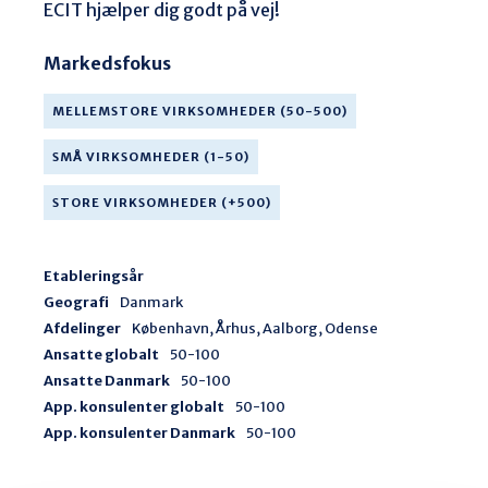
ECIT hjælper dig godt på vej!
Markedsfokus
MELLEMSTORE VIRKSOMHEDER (50-500)
SMÅ VIRKSOMHEDER (1-50)
STORE VIRKSOMHEDER (+500)
Etableringsår
Geografi
Danmark
Afdelinger
København, Århus, Aalborg, Odense
Ansatte globalt
50-100
Ansatte Danmark
50-100
App. konsulenter globalt
50-100
App. konsulenter Danmark
50-100