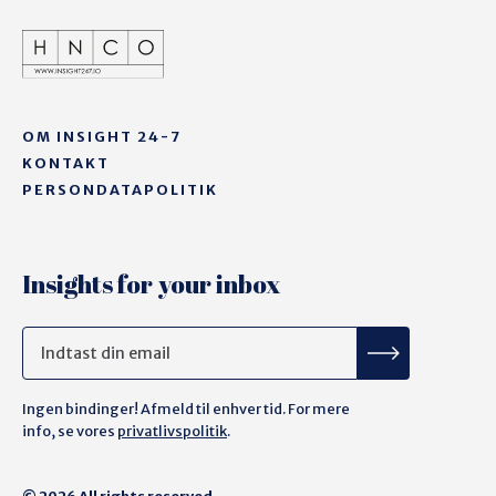
OM INSIGHT 24-7
KONTAKT
PERSONDATAPOLITIK
Insights for your inbox
Ingen bindinger! Afmeld til enhver tid. For mere
info, se vores
privatlivspolitik
.