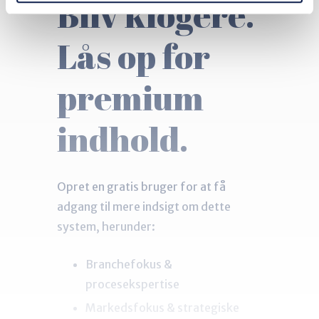
Bliv klogere.
Lås op for
premium
indhold.
Opret en gratis bruger for at få
adgang til mere indsigt om dette
system, herunder:
Branchefokus &
procesekspertise
Markedsfokus & strategiske