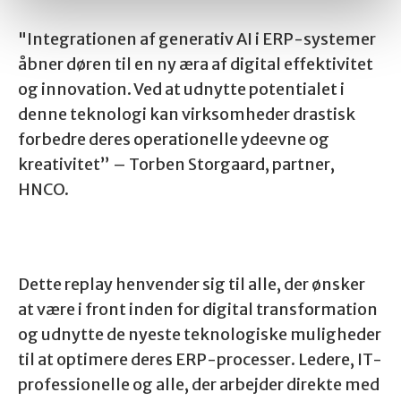
"Integrationen af generativ AI i ERP-systemer
åbner døren til en ny æra af digital effektivitet
og innovation. Ved at udnytte potentialet i
denne teknologi kan virksomheder drastisk
forbedre deres operationelle ydeevne og
kreativitet” – Torben Storgaard, partner,
HNCO.
Dette replay henvender sig til alle, der ønsker
at være i front inden for digital transformation
og udnytte de nyeste teknologiske muligheder
til at optimere deres ERP-processer. Ledere, IT-
professionelle og alle, der arbejder direkte med