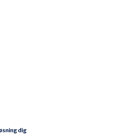
øsning dig