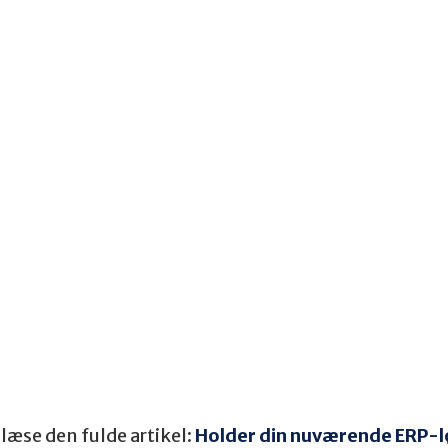
t læse den fulde artikel:
Holder din nuværende ERP-l