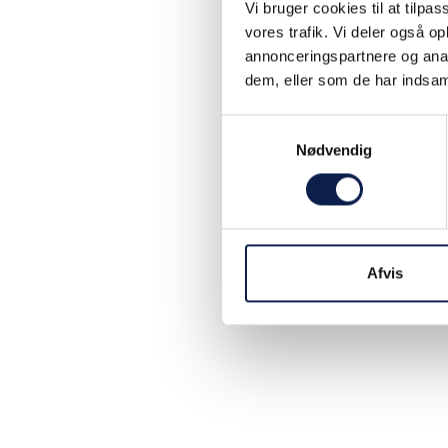
Vi bruger cookies til at tilpas
vores trafik. Vi deler også 
annonceringspartnere og anal
dem, eller som de har indsaml
Samtykkevalg
Nødvendig
Afvis