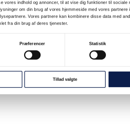
se vores indhold og annoncer, til at vise dig funktioner til sociale
oplysninger om din brug af vores hjemmeside med vores partnere i
ysepartnere. Vores partnere kan kombinere disse data med andr
et fra din brug af deres tjenester.
Præferencer
Statistik
Tillad valgte