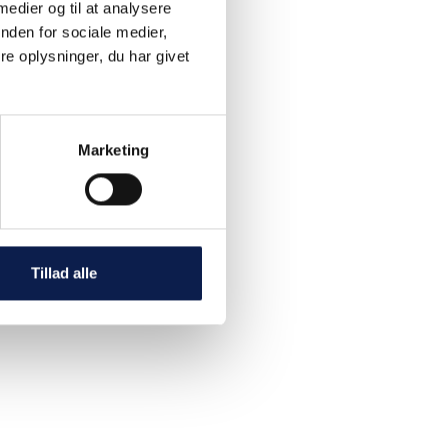
 medier og til at analysere
nden for sociale medier,
e oplysninger, du har givet
Marketing
Tillad alle